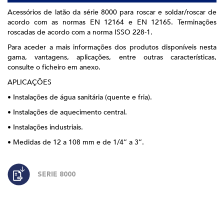
Acessórios de latão da série 8000 para roscar e soldar/roscar de
acordo com as normas EN 12164 e EN 12165. Terminações
roscadas de acordo com a norma ISSO 228-1.
Para aceder a mais informações dos produtos disponíveis nesta
gama, vantagens, aplicações, entre outras características,
consulte o ficheiro em anexo.
APLICAÇÕES
• Instalações de água sanitária (quente e fria).
• Instalações de aquecimento central.
• Instalações industriais.
• Medidas de 12 a 108 mm e de 1/4’’ a 3’’.
SERIE 8000