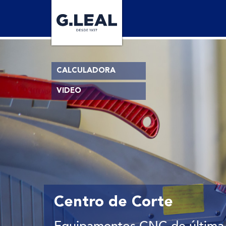
CALCULADORA
VIDEO
Confiança
Serviço ao Cliente
Centro de Corte