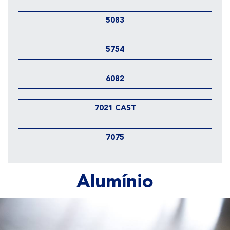
5083
5754
6082
7021 CAST
7075
Alumínio